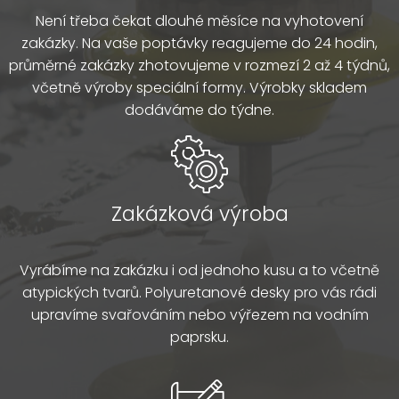
Není třeba čekat dlouhé měsíce na vyhotovení
zakázky. Na vaše poptávky reagujeme do 24 hodin,
průměrné zakázky zhotovujeme v rozmezí 2 až 4 týdnů,
včetně výroby speciální formy. Výrobky skladem
dodáváme do týdne.
Zakázková výroba
Vyrábíme na zakázku i od jednoho kusu a to včetně
atypických tvarů. Polyuretanové desky pro vás rádi
upravíme svařováním nebo výřezem na vodním
paprsku.