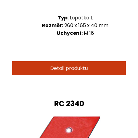
Typ:
Lopatka L
Rozměr:
260 x 165 x 40 mm
Uchycení:
M 16
Detail produktu
RC 2340