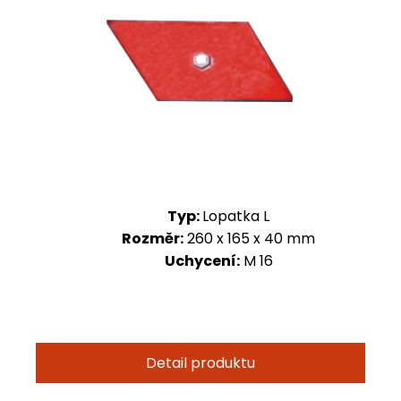
Typ:
Lopatka L
Rozměr:
260 x 165 x 40 mm
Uchycení:
M 16
Detail produktu