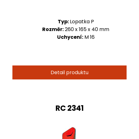
Typ:
Lopatka P
Rozměr:
260 x 165 x 40 mm
Uchycení:
M 16
Detail produktu
RC 2341