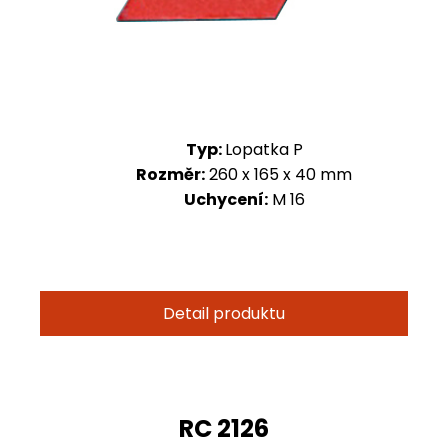
Typ:
Lopatka P
Rozměr:
260 x 165 x 40 mm
Uchycení:
M 16
Detail produktu
RC 2126