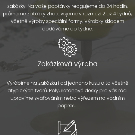
zakázky. Na vaše poptávky reagujeme do 24 hodin,
průměrné zakázky zhotovujeme v rozmezí 2 až 4 týdnů,
včetně výroby speciální formy. Výrobky skladem
dodáváme do týdne.
Zakázková výroba
Vyrábíme na zakázku i od jednoho kusu a to včetně
atypických tvarů. Polyuretanové desky pro vás rádi
upravíme svařováním nebo výřezem na vodním
paprsku.