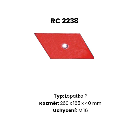
RC 2238
Typ:
Lopatka P
Rozměr:
260 x 165 x 40 mm
Uchycení:
M 16