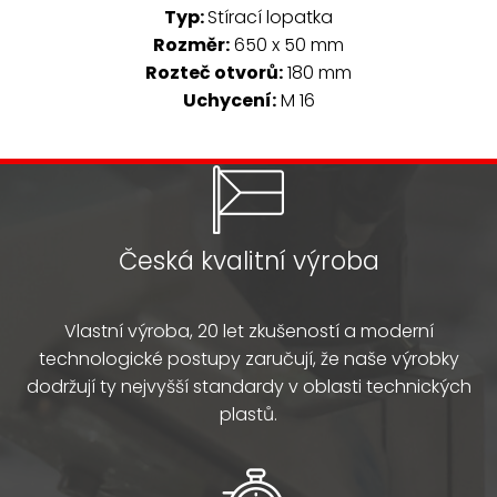
Typ:
Stírací lopatka
Rozměr:
650 x 50 mm
Rozteč otvorů:
180 mm
Uchycení:
M 16
Česká kvalitní výroba
Vlastní výroba, 20 let zkušeností a moderní
technologické postupy zaručují, že naše výrobky
dodržují ty nejvyšší standardy v oblasti technických
plastů.