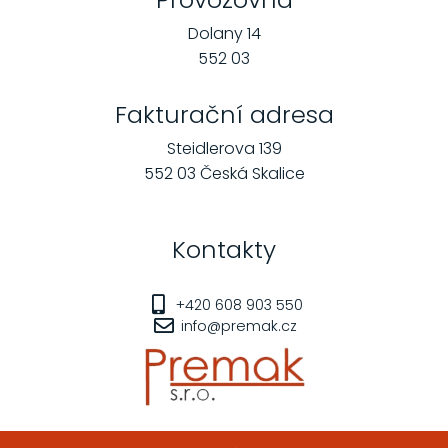
Dolany 14
552 03
Fakturační adresa
Steidlerova 139
552 03 Česká Skalice
Kontakty
+420 608 903 550
info@premak.cz