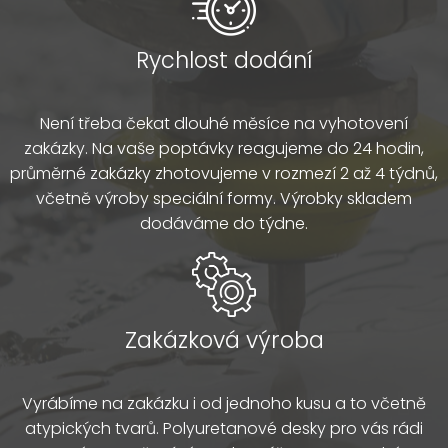
Rychlost dodání
Není třeba čekat dlouhé měsíce na vyhotovení
zakázky. Na vaše poptávky reagujeme do 24 hodin,
průměrné zakázky zhotovujeme v rozmezí 2 až 4 týdnů,
včetně výroby speciální formy. Výrobky skladem
dodáváme do týdne.
Zakázková výroba
Vyrábíme na zakázku i od jednoho kusu a to včetně
atypických tvarů. Polyuretanové desky pro vás rádi