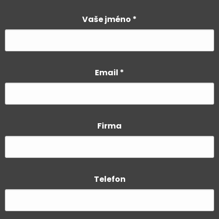
Vaše jméno
*
Email
*
Firma
Telefon